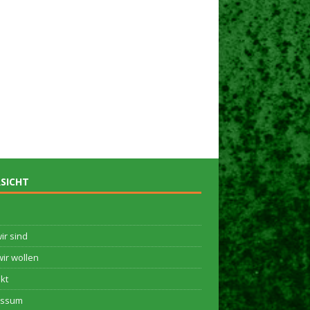
SICHT
ir sind
ir wollen
kt
essum