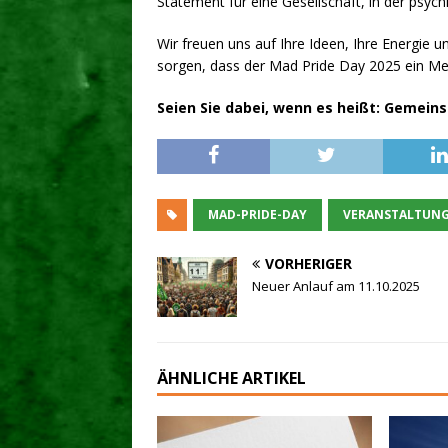
Statement für eine Gesellschaft, in der psych
Wir freuen uns auf Ihre Ideen, Ihre Energie 
sorgen, dass der Mad Pride Day 2025 ein Mei
Seien Sie dabei, wenn es heißt: Gemein
MAD-PRIDE-DAY
VERANSTALTUN
VORHERIGER
Neuer Anlauf am 11.10.2025
ÄHNLICHE ARTIKEL