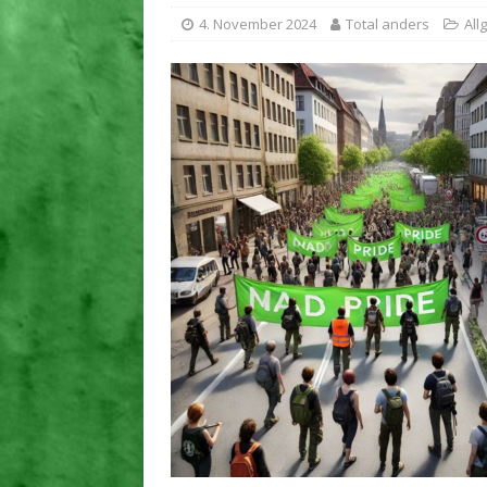
[ 25. November 2025 ]
Ste
4. November 2024
Total anders
All