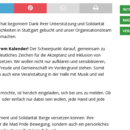
INT
MAD
at begonnen! Dank Ihrer Unterstützung und Solidarität
tlichkeiten in Stuttgart gebucht und unser Organisationsteam
VER
u machen.
hrem Kalender!
Der Schwerpunkt darauf, gemeinsam zu
deutliches Zeichen für die Akzeptanz und Inklusion von
zen. Wir wollen nicht nur aufklären und sensibilisieren,
r Freude und Gemeinschaft im Vordergrund stehen. Somit
 auch eine Veranstaltung in der Halle mit Musik und viel
 möchte, ist herzlich eingeladen, sich bei uns zu melden. Ob
 oder einfach nur dabei sein wollen, jede Hand und jede
nt und Solidarität Berge versetzen können. Ihre
für die Mad Pride Bewegung, sondern auch ein persönliches