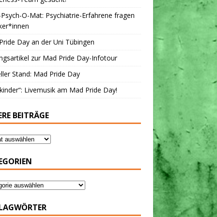
Psych-O-Mat: Psychiatrie-Erfahrene fragen
iker*innen
ride Day an der Uni Tübingen
ngsartikel zur Mad Pride Day-Infotour
ller Stand: Mad Pride Day
kinder“: Livemusik am Mad Pride Day!
ERE BEITRÄGE
EGORIEN
LAGWÖRTER