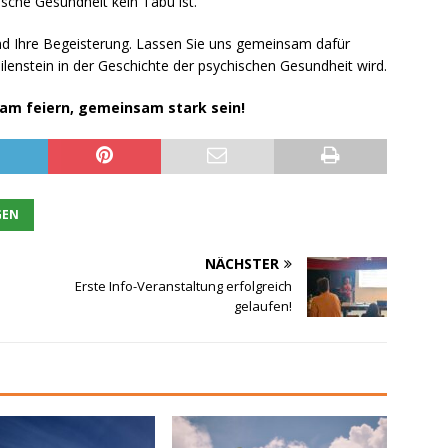
ische Gesundheit kein Tabu ist.
und Ihre Begeisterung. Lassen Sie uns gemeinsam dafür
lenstein in der Geschichte der psychischen Gesundheit wird.
sam feiern, gemeinsam stark sein!
GEN
NÄCHSTER
Erste Info-Veranstaltung erfolgreich
gelaufen!