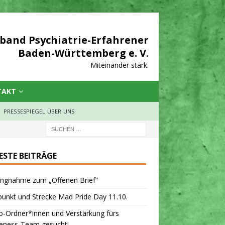
band Psychiatrie-Erfahrener
Baden-Württemberg e. V.
Miteinander stark.
TAKT
PRESSESPIEGEL ÜBER UNS
ESTE BEITRÄGE
ungnahme zum „Offenen Brief“
punkt und Strecke Mad Pride Day 11.10.
-Ordner*innen und Verstärkung fürs
eness-Team gesucht!